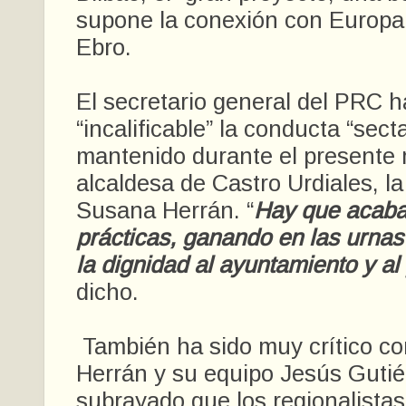
supone la conexión con Europa y
Ebro.
El secretario general del PRC h
“incalificable” la conducta “sect
mantenido durante el presente
alcaldesa de Castro Urdiales, la
Susana Herrán. “
Hay que acaba
prácticas, ganando en las urnas
la dignidad al ayuntamiento y al
dicho.
También ha sido muy crítico co
Herrán y su equipo Jesús Gutié
subrayado que los regionalista