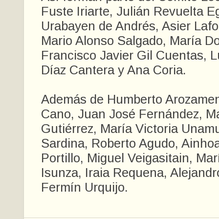
Fuste Iriarte, Julián Revuelta E
Urabayen de Andrés, Asier Lafo
Mario Alonso Salgado, María D
Francisco Javier Gil Cuentas, L
Díaz Cantera y Ana Coria.
Además de Humberto Arozame
Cano, Juan José Fernández, M
Gutiérrez, María Victoria Unam
Sardina, Roberto Agudo, Ainho
Portillo, Miguel Veigasitain, Mar
Isunza, Iraia Requena, Alejandr
Fermín Urquijo.