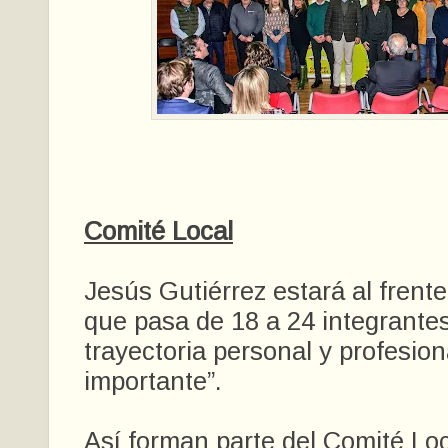
Comité Local
Jesús Gutiérrez estará al frent
que pasa de 18 a 24 integrante
trayectoria personal y profesio
importante”.
Así forman parte del Comité Lo