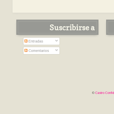
Suscribirse a
Entradas
Comentarios
©
Castro Confid