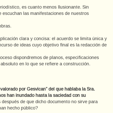
periodístico, es cuanto menos Ilusionante. Sin
e escuchan las manifestaciones de nuestros
mbras.
icación clara y concisa: el acuerdo se limita única y
curso de ideas cuyo objetivo final es la redacción de
 proceso dispondremos de planos, especificaciones
 absoluto en lo que se refiere a construcción.
valorado por Gesvican” del que hablaba la Sra.
nos han inundado hasta la saciedad con su
después de que dicho documento no sirve para
han hecho público?