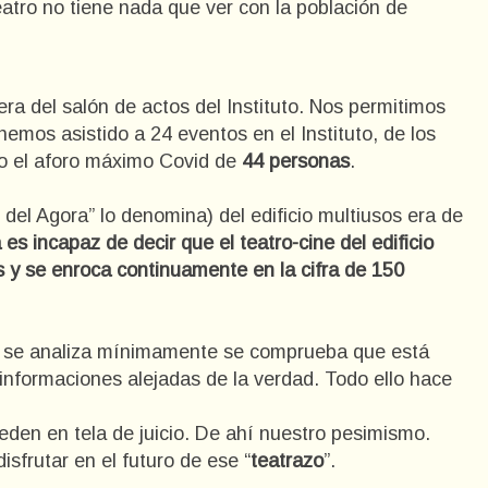
teatro no tiene nada que ver con la población de
a del salón de actos del Instituto. Nos permitimos
emos asistido a 24 eventos en el Instituto, de los
do el aforo máximo Covid de
44 personas
.
lo del Agora” lo denomina) del edificio multiusos era de
 es incapaz de decir que el teatro-cine del edificio
s y se enroca continuamente en la cifra de 150
do se analiza mínimamente se comprueba que está
 informaciones alejadas de la verdad. Todo ello hace
ueden en tela de juicio. De ahí nuestro pesimismo.
frutar en el futuro de ese “
teatrazo
”.