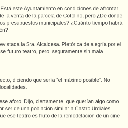
Está este Ayuntamiento en condiciones de afrontar
de la venta de la parcela de Cotolino, pero ¿De dónde
n los presupuestos municipales? ¿Cuánto tiempo habrá
ión?
istada la Sra. Alcaldesa. Pletórica de alegría por el
ese futuro teatro, pero, seguramente sin mala
oyecto, diciendo que sería “el máximo posible”. No
localidades.
 ese aforo. Dijo, ciertamente, que querían algo como
r ser de una población similar a Castro Urdiales.
e ese teatro es fruto de la remodelación de un cine