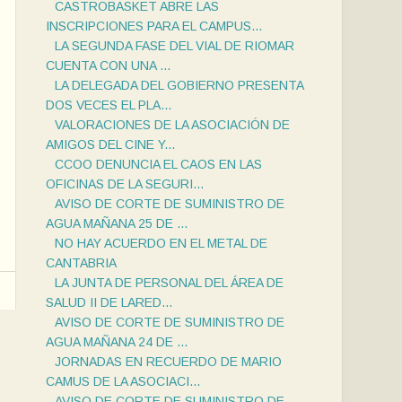
CASTROBASKET ABRE LAS
INSCRIPCIONES PARA EL CAMPUS...
LA SEGUNDA FASE DEL VIAL DE RIOMAR
CUENTA CON UNA ...
LA DELEGADA DEL GOBIERNO PRESENTA
DOS VECES EL PLA...
VALORACIONES DE LA ASOCIACIÓN DE
AMIGOS DEL CINE Y...
CCOO DENUNCIA EL CAOS EN LAS
OFICINAS DE LA SEGURI...
AVISO DE CORTE DE SUMINISTRO DE
AGUA MAÑANA 25 DE ...
NO HAY ACUERDO EN EL METAL DE
CANTABRIA
LA JUNTA DE PERSONAL DEL ÁREA DE
SALUD II DE LARED...
AVISO DE CORTE DE SUMINISTRO DE
AGUA MAÑANA 24 DE ...
JORNADAS EN RECUERDO DE MARIO
CAMUS DE LA ASOCIACI...
AVISO DE CORTE DE SUMINISTRO DE