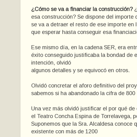
¿Cómo se va a financiar la construcción?
¿
esa construcción? Se dispone del importe 
se va a detraer el resto de ese importe e
que esperar hasta conseguir esa financiac
Ese mismo día, en la cadena SER, era entrev
éxito conseguido justificaba la bondad de 
intención, olvidó
algunos detalles y se equivocó en otros.
Olvidó concretar el aforo definitivo del pr
sabemos si ha abandonado la cifra de 800 
Una vez más olvidó justificar el por qué de
el Teatro Concha Espina de Torrelavega, po
Suponemos que la Sra. Alcaldesa conoce qu
existente con más de 1200