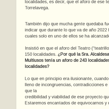
localidades, es decir, que el aforo de ese 
Torrelavega.
También dijo que mucha gente quedaba fuer
indicar que durante lo que va de año 2022 h
cuales solo en uno de ellos se ha alcanza
Insistió en que el aforo del Teatro (“teatril
150 localidades.
¿Por qué la Sra. Alcaldesa
Multiusos tenía un aforo de 243 localidade
localidades?
Lo que en principio era ilusionante, cuan
lleno de incongruencias, contradicciones e
que la
credibilidad y viabilidad de ese proyecto q
Estaremos encantados de equivocarnos y dis