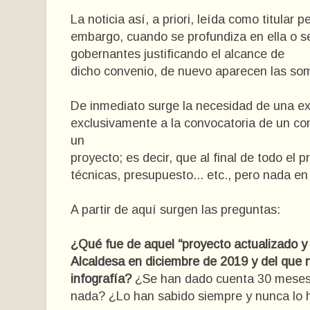
La noticia así, a priori, leída como titular 
embargo, cuando se profundiza en ella o s
gobernantes justificando el alcance de
dicho convenio, de nuevo aparecen las so
De inmediato surge la necesidad de una expl
exclusivamente a la convocatoria de un con
un
proyecto; es decir, que al final de todo el
técnicas, presupuesto... etc., pero nada en
A partir de aquí surgen las preguntas:
¿Qué fue de aquel “proyecto actualizado y 
Alcaldesa en diciembre de 2019 y del que 
infografía?
¿Se han dado cuenta 30 meses 
nada? ¿Lo han sabido siempre y nunca lo 