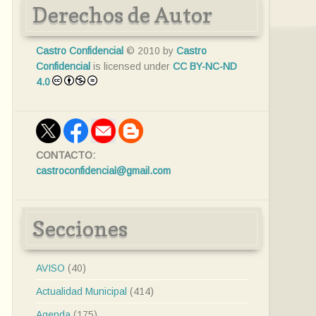
Derechos de Autor
Castro Confidencial
© 2010 by
Castro
Confidencial
is licensed under
CC BY-NC-ND
4.0
CONTACTO:
castroconfidencial@gmail.com
Secciones
AVISO
(40)
Actualidad Municipal
(414)
Agenda
(175)