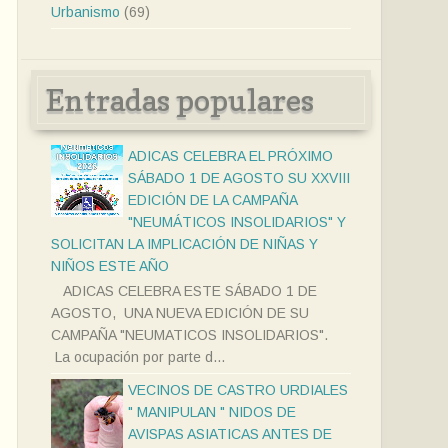
Urbanismo
(69)
Entradas populares
ADICAS CELEBRA EL PRÓXIMO
SÁBADO 1 DE AGOSTO SU XXVIII
EDICIÓN DE LA CAMPAÑA
"NEUMÁTICOS INSOLIDARIOS" Y
SOLICITAN LA IMPLICACIÓN DE NIÑAS Y
NIÑOS ESTE AÑO
ADICAS CELEBRA ESTE SÁBADO 1 DE
AGOSTO, UNA NUEVA EDICIÓN DE SU
CAMPAÑA "NEUMATICOS INSOLIDARIOS".
La ocupación por parte d...
VECINOS DE CASTRO URDIALES
" MANIPULAN " NIDOS DE
AVISPAS ASIATICAS ANTES DE