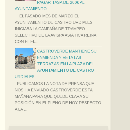
PAGAR TASA DE 200€ AL
AYUNTAMIENTO
EL PASADO MES DE MARZO EL
AYUNTAMIENTO DE CASTRO URDIALES
INICIABA LA CAMPAÑA DE TRAMPEO
SELECTIVO DE LA AVISPA ASIÁTICA REINA
CON EL FI...
CASTROVERDE MANTIENE SU
ENMIENDA Y VETA LAS
TERRAZAS EN LA PLAZA DEL
AYUNTAMIENTO DE CASTRO
URDIALES
PUBLICAMOS LA NOTA DE PRENSA QUE
NOS HA ENVIADO CASTROVERDE ESTA
MAÑANA PARA QUE QUEDE CLARA SU
POSICIÓN EN EL PLENO DE HOY RESPECTO
A LA ...