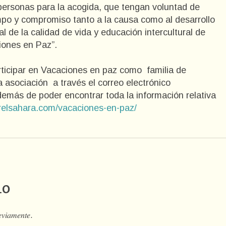
ersonas para la acogida, que tengan voluntad de
empo y compromiso tanto a la causa como al desarrollo
l de la calidad de vida y educación intercultural de
iones en Paz”.
ticipar en Vacaciones en paz como familia de
 asociación a través el correo electrónico
demás de poder encontrar toda la información relativa
orelsahara.com/vacaciones-en-paz/
io
𝑒𝑣𝑖𝑎𝑚𝑒𝑛𝑡𝑒.