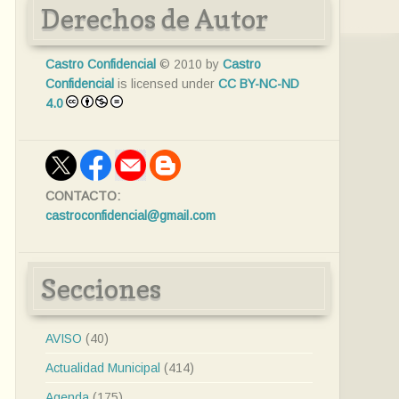
Derechos de Autor
Castro Confidencial
© 2010 by
Castro
Confidencial
is licensed under
CC BY-NC-ND
4.0
CONTACTO:
castroconfidencial@gmail.com
Secciones
AVISO
(40)
Actualidad Municipal
(414)
Agenda
(175)