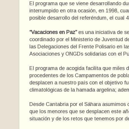
El programa que se viene desarrollando dur
interrumpido en otra ocasión, en 1998, cu
posible desarrollo del referéndum, el cual 
“Vacaciones en Paz”
es una iniciativa de se
coordinado por el Ministerio de Juventud 
las Delegaciones del Frente Polisario en 
Asociaciones y ONGDs solidarias con el Pu
El programa de acogida facilita que miles d
procedentes de los Campamentos de poblaci
desplacen a nuestro país con el objetivo f
climatológicas de la hamada argelina; adem
Desde Cantabria por el Sáhara asumimos co
que los menores que se desplacen este año
situación y de los retos que tenemos por d