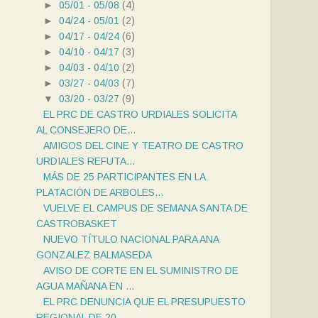
►
05/01 - 05/08
(4)
►
04/24 - 05/01
(2)
►
04/17 - 04/24
(6)
►
04/10 - 04/17
(3)
►
04/03 - 04/10
(2)
►
03/27 - 04/03
(7)
▼
03/20 - 03/27
(9)
EL PRC DE CASTRO URDIALES SOLICITA
AL CONSEJERO DE...
AMIGOS DEL CINE Y TEATRO DE CASTRO
URDIALES REFUTA...
MÁS DE 25 PARTICIPANTES EN LA
PLATACIÓN DE ARBOLES...
VUELVE EL CAMPUS DE SEMANA SANTA DE
CASTROBASKET
NUEVO TÍTULO NACIONAL PARA ANA
GONZALEZ BALMASEDA
AVISO DE CORTE EN EL SUMINISTRO DE
AGUA MAÑANA EN ...
EL PRC DENUNCIA QUE EL PRESUPUESTO
REGIONAL DE 20...