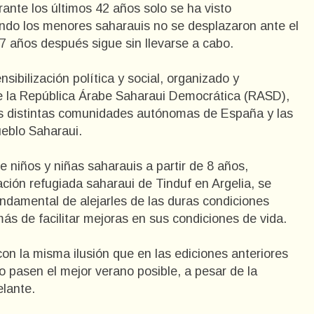
ante los últimos 42 años solo se ha visto
ando los menores saharauis no se desplazaron ante el
47 años después sigue sin llevarse a cabo.
nsibilización política y social, organizado y
de la República Árabe Saharaui Democrática (RASD),
las distintas comunidades autónomas de España y las
eblo Saharaui.
e niños y niñas saharauis a partir de 8 años,
ón refugiada saharaui de Tinduf en Argelia, se
undamental de alejarles de las duras condiciones
ás de facilitar mejoras en sus condiciones de vida.
n la misma ilusión que en las ediciones anteriores
 pasen el mejor verano posible, a pesar de la
elante.