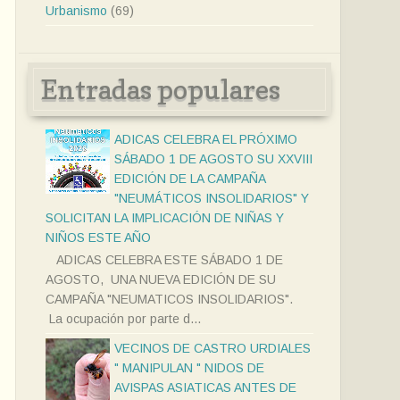
Urbanismo
(69)
Entradas populares
ADICAS CELEBRA EL PRÓXIMO
SÁBADO 1 DE AGOSTO SU XXVIII
EDICIÓN DE LA CAMPAÑA
"NEUMÁTICOS INSOLIDARIOS" Y
SOLICITAN LA IMPLICACIÓN DE NIÑAS Y
NIÑOS ESTE AÑO
ADICAS CELEBRA ESTE SÁBADO 1 DE
AGOSTO, UNA NUEVA EDICIÓN DE SU
CAMPAÑA "NEUMATICOS INSOLIDARIOS".
La ocupación por parte d...
VECINOS DE CASTRO URDIALES
" MANIPULAN " NIDOS DE
AVISPAS ASIATICAS ANTES DE