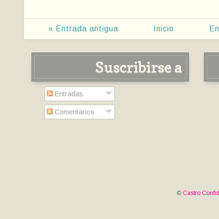
« Entrada antigua
Inicio
En
Suscribirse a
Entradas
Comentarios
©
Castro Confid