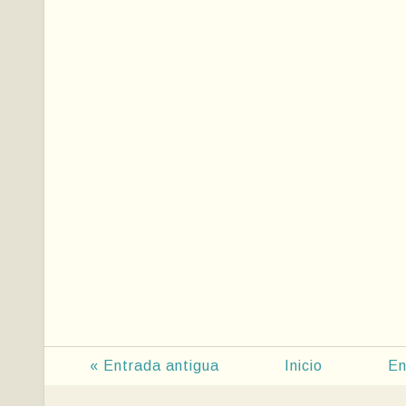
« Entrada antigua
Inicio
En