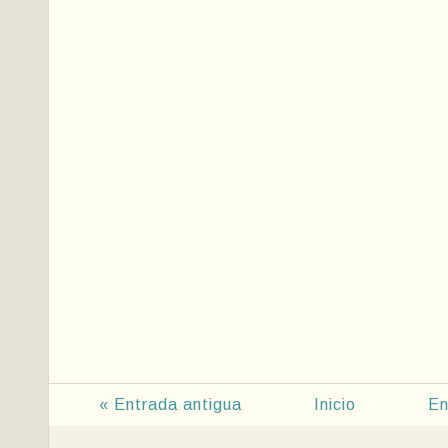
« Entrada antigua
Inicio
En