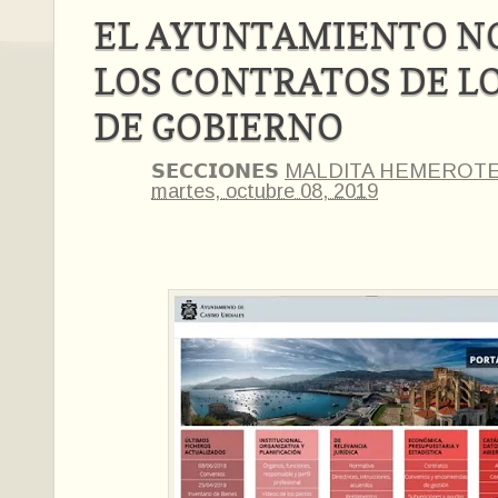
EL AYUNTAMIENTO NO
LOS CONTRATOS DE LO
DE GOBIERNO
𝗦𝗘𝗖𝗖𝗜𝗢𝗡𝗘𝗦
MALDITA HEMEROT
martes, octubre 08, 2019