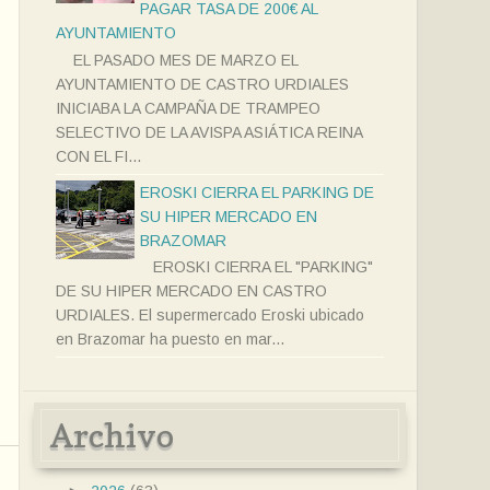
PAGAR TASA DE 200€ AL
AYUNTAMIENTO
EL PASADO MES DE MARZO EL
AYUNTAMIENTO DE CASTRO URDIALES
INICIABA LA CAMPAÑA DE TRAMPEO
SELECTIVO DE LA AVISPA ASIÁTICA REINA
CON EL FI...
EROSKI CIERRA EL PARKING DE
SU HIPER MERCADO EN
BRAZOMAR
EROSKI CIERRA EL "PARKING"
DE SU HIPER MERCADO EN CASTRO
URDIALES. El supermercado Eroski ubicado
en Brazomar ha puesto en mar...
Archivo