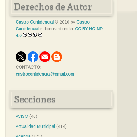
Derechos de Autor
Castro Confidencial
© 2010 by
Castro
Confidencial
is licensed under
CC BY-NC-ND
4.0
CONTACTO:
castroconfidencial@gmail.com
Secciones
AVISO
(40)
Actualidad Municipal
(414)
Agenda
(175)