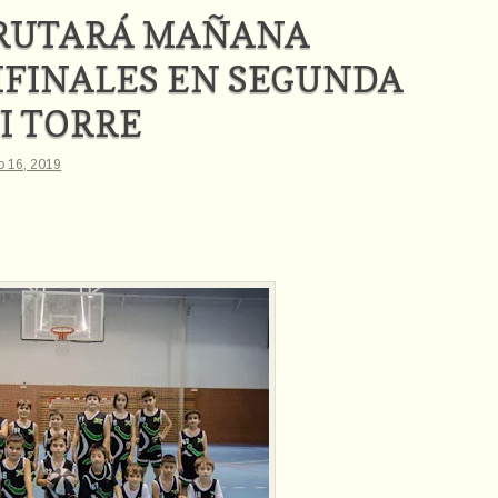
FRUTARÁ MAÑANA
IFINALES EN SEGUNDA
HI TORRE
o 16, 2019