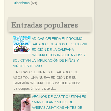
Urbanismo
(69)
Entradas populares
ADICAS CELEBRA EL PRÓXIMO
SÁBADO 1 DE AGOSTO SU XXVIII
EDICIÓN DE LA CAMPAÑA
"NEUMÁTICOS INSOLIDARIOS" Y
SOLICITAN LA IMPLICACIÓN DE NIÑAS Y
NIÑOS ESTE AÑO
ADICAS CELEBRA ESTE SÁBADO 1 DE
AGOSTO, UNA NUEVA EDICIÓN DE SU
CAMPAÑA "NEUMATICOS INSOLIDARIOS".
La ocupación por parte d...
VECINOS DE CASTRO URDIALES
" MANIPULAN " NIDOS DE
AVISPAS ASIATICAS ANTES DE