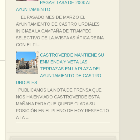
PAGAR TASA DE 200€ AL
AYUNTAMIENTO
EL PASADO MES DE MARZO EL
AYUNTAMIENTO DE CASTRO URDIALES
INICIABA LA CAMPAÑA DE TRAMPEO
SELECTIVO DE LA AVISPA ASIÁTICA REINA
CON EL FI...
CASTROVERDE MANTIENE SU
ENMIENDA Y VETA LAS
TERRAZAS EN LA PLAZA DEL
AYUNTAMIENTO DE CASTRO
URDIALES
PUBLICAMOS LA NOTA DE PRENSA QUE
NOS HA ENVIADO CASTROVERDE ESTA
MAÑANA PARA QUE QUEDE CLARA SU
POSICIÓN EN EL PLENO DE HOY RESPECTO
A LA ...