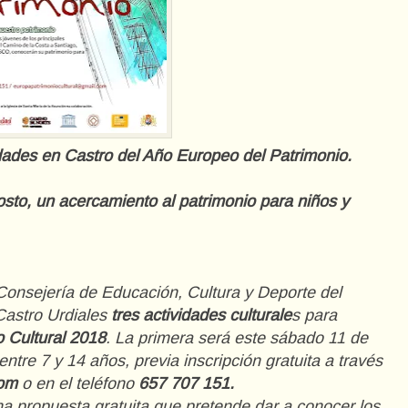
vidades en Castro del Año Europeo del Patrimonio.
sto, un acercamiento al patrimonio para niños y
Consejería de Educación, Cultura y Deporte del
Castro Urdiales
tres actividades culturale
s para
 Cultural 2018
. La primera será este sábado 11 de
entre 7 y 14 años, previa inscripción gratuita a través
com
o en el teléfono
657 707 151.
una propuesta gratuita que pretende dar a conocer los