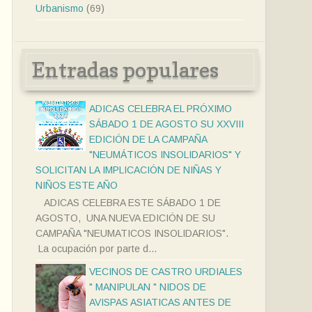
Urbanismo
(69)
Entradas populares
ADICAS CELEBRA EL PRÓXIMO
SÁBADO 1 DE AGOSTO SU XXVIII
EDICIÓN DE LA CAMPAÑA
"NEUMÁTICOS INSOLIDARIOS" Y
SOLICITAN LA IMPLICACIÓN DE NIÑAS Y
NIÑOS ESTE AÑO
ADICAS CELEBRA ESTE SÁBADO 1 DE
AGOSTO, UNA NUEVA EDICIÓN DE SU
CAMPAÑA "NEUMATICOS INSOLIDARIOS".
La ocupación por parte d...
VECINOS DE CASTRO URDIALES
" MANIPULAN " NIDOS DE
AVISPAS ASIATICAS ANTES DE