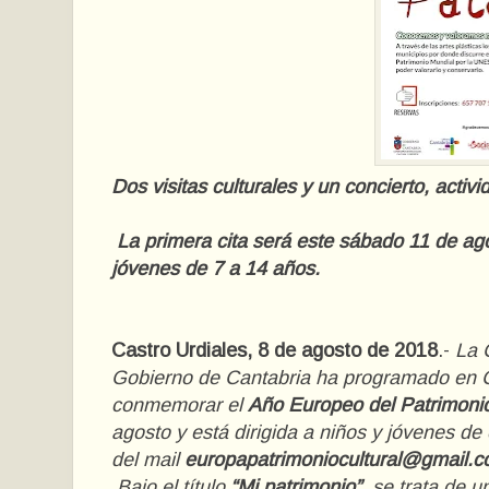
Dos visitas culturales y un concierto, acti
La primera cita será este sábado 11 de ago
jóvenes de 7 a 14 años.
Castro Urdiales, 8 de agosto de 2018
.-
La 
Gobierno de Cantabria ha programado en 
conmemorar el
Año Europeo del Patrimonio
agosto y está dirigida a niños y jóvenes de 
del mail
europapatrimoniocultural@gmail.
Bajo el título
“Mi patrimonio”
, se trata de 