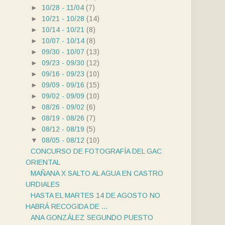
►
10/28 - 11/04
(7)
►
10/21 - 10/28
(14)
►
10/14 - 10/21
(8)
►
10/07 - 10/14
(8)
►
09/30 - 10/07
(13)
►
09/23 - 09/30
(12)
►
09/16 - 09/23
(10)
►
09/09 - 09/16
(15)
►
09/02 - 09/09
(10)
►
08/26 - 09/02
(6)
►
08/19 - 08/26
(7)
►
08/12 - 08/19
(5)
▼
08/05 - 08/12
(10)
CONCURSO DE FOTOGRAFÍA DEL GAC
ORIENTAL
MAÑANA X SALTO AL AGUA EN CASTRO
URDIALES
HASTA EL MARTES 14 DE AGOSTO NO
HABRÁ RECOGIDA DE ...
ANA GONZÁLEZ SEGUNDO PUESTO