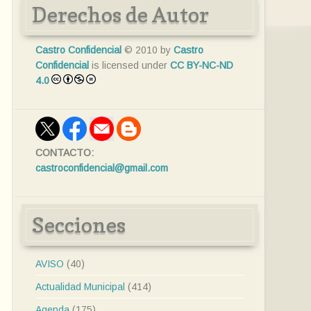
Derechos de Autor
Castro Confidencial
© 2010 by
Castro
Confidencial
is licensed under
CC BY-NC-ND
4.0
CONTACTO:
castroconfidencial@gmail.com
Secciones
AVISO
(40)
Actualidad Municipal
(414)
Agenda
(175)