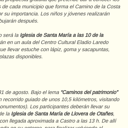
s de cada municipio que forma el Camino de la Costa
r su importancia. Los niños y jóvenes realizarán
ibujarán después.
o será la
Iglesia de Santa María a las 10 de la
arán en un aula del Centro Cultural Eladio Laredo
 que llevar estuche con lápiz, goma y sacapuntas,
plazas disponibles.
31 de agosto. Bajo el lema
“Caminos del patrimonio”
 recorrido guiado de unos 10,5 kilómetros, visitando
 monumentos). Los participantes deberán llevar su
de la
Iglesia de Santa María de Llovera de Otañes
,
 con llegada aproximada a Castro a las 13 h. De allí