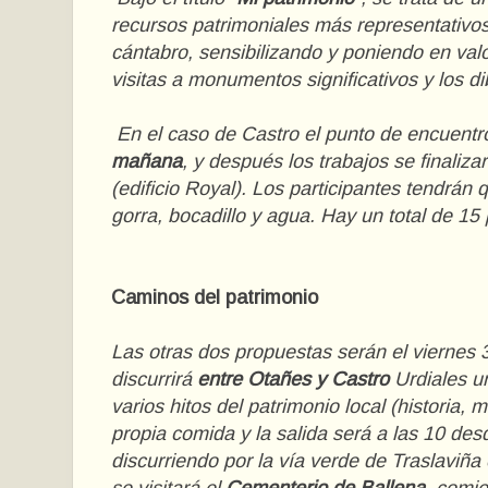
recursos patrimoniales más representativo
cántabro, sensibilizando y poniendo en valo
visitas a monumentos significativos y los d
En el caso de Castro el punto de encuentr
mañana
, y después los trabajos se finaliz
(edificio Royal). Los participantes tendrán
gorra, bocadillo y agua. Hay un total de 15 
Caminos del patrimonio
Las otras dos propuestas serán el viernes 
discurrirá
entre Otañes y Castro
Urdiales un
varios hitos del patrimonio local (historia,
propia comida y la salida será a las 10 des
discurriendo por la vía verde de Traslaviña