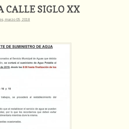
A CALLE SIGLO XX
es, marzo 05, 2018