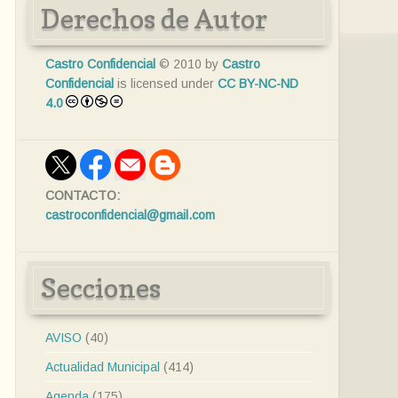
Derechos de Autor
Castro Confidencial
© 2010 by
Castro
Confidencial
is licensed under
CC BY-NC-ND
4.0
CONTACTO:
castroconfidencial@gmail.com
Secciones
AVISO
(40)
Actualidad Municipal
(414)
Agenda
(175)