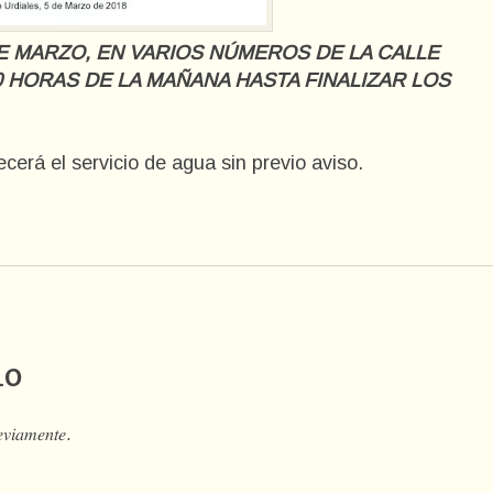
 MARZO, EN VARIOS NÚMEROS DE LA CALLE
:00 HORAS DE LA MAÑANA HASTA FINALIZAR LOS
cerá el servicio de agua sin previo aviso.
io
𝑒𝑣𝑖𝑎𝑚𝑒𝑛𝑡𝑒.