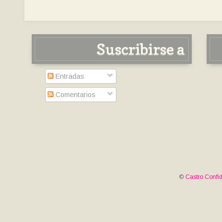
Suscribirse a
Entradas
Comentarios
©
Castro Confid