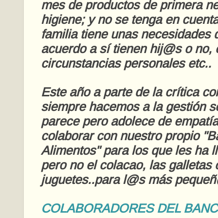
mes de productos de primera n
higiene; y no se tenga en cuent
familia tiene unas necesidades d
acuerdo a sí tienen hij@s o no,
circunstancias personales etc..
Este año a parte de la crítica co
siempre hacemos a la gestión so
parece pero adolece de empatí
colaborar con nuestro propio "
Alimentos" para los que les ha l
pero no el colacao, las galletas 
juguetes..para l@s más peque
COLABORADORES DEL BANC