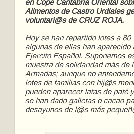
en Cope Cantabria Oriental sob
Alimentos de Castro Urdiales g
voluntari@s de CRUZ ROJA.
Hoy se han repartido lotes a 80 
algunas de ellas han aparecido l
Ejercito Español. Suponemos es
muestra de solidaridad más de 
Armadas; aunque no entendemo
lotes de familias con hij@s men
pueden aparecer latas de paté 
se han dado galletas o cacao pa
desayunos de l@s más pequeñ