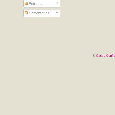
Entradas
Comentarios
©
Castro Confid