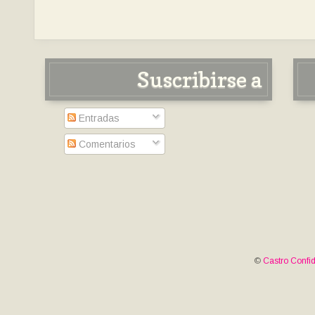
Suscribirse a
Entradas
Comentarios
©
Castro Confid