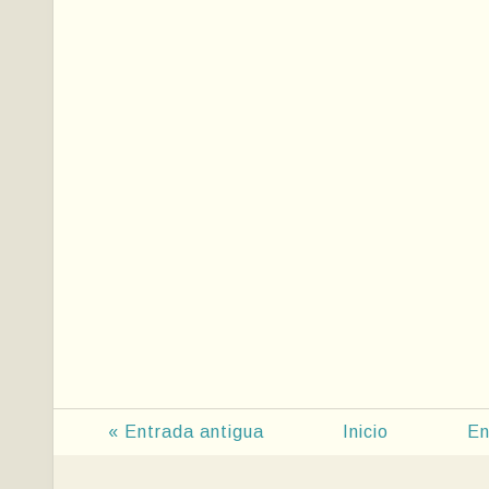
« Entrada antigua
Inicio
En