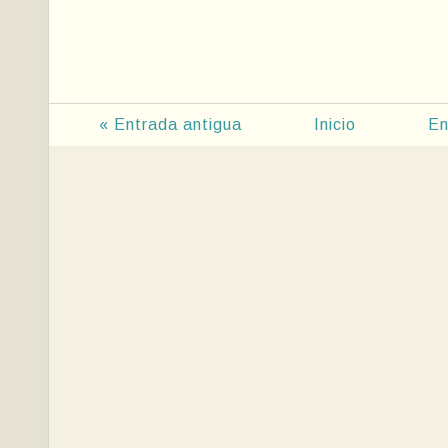
« Entrada antigua
Inicio
En