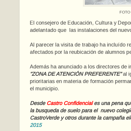
FOTO
El consejero de Educación, Cultura y Depor
adelantado que las instalaciones del nuevo 
Al parecer la visita de trabajo ha incluído 
afectados por la reubicación de alumnos per
Además ha anunciado a los directores de in
"ZONA DE ATENCIÓN PREFERENTE"
al 
prioritarias en materia de formación perm
el municipio.
Desde
Castro Confidencial
es una pena que
la busqueda de suelo para el nuevo colegio
CastroVerde y otros durante la campaña el
2015