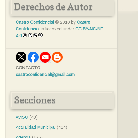
Derechos de Autor
Castro Confidencial
© 2010 by
Castro
Confidencial
is licensed under
CC BY-NC-ND
4.0
CONTACTO:
castroconfidencial@gmail.com
Secciones
AVISO
(40)
Actualidad Municipal
(414)
Agenda
(175)