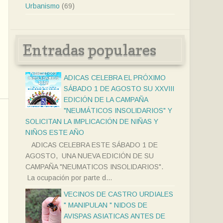
Urbanismo
(69)
Entradas populares
ADICAS CELEBRA EL PRÓXIMO
SÁBADO 1 DE AGOSTO SU XXVIII
EDICIÓN DE LA CAMPAÑA
"NEUMÁTICOS INSOLIDARIOS" Y
SOLICITAN LA IMPLICACIÓN DE NIÑAS Y
NIÑOS ESTE AÑO
ADICAS CELEBRA ESTE SÁBADO 1 DE
AGOSTO, UNA NUEVA EDICIÓN DE SU
CAMPAÑA "NEUMATICOS INSOLIDARIOS".
La ocupación por parte d...
VECINOS DE CASTRO URDIALES
" MANIPULAN " NIDOS DE
AVISPAS ASIATICAS ANTES DE