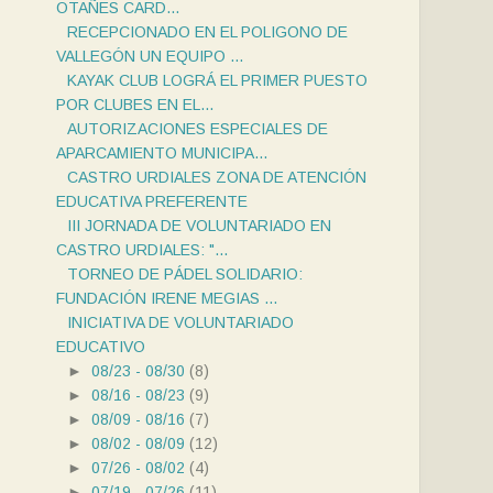
OTAÑES CARD...
RECEPCIONADO EN EL POLIGONO DE
VALLEGÓN UN EQUIPO ...
KAYAK CLUB LOGRÁ EL PRIMER PUESTO
POR CLUBES EN EL...
AUTORIZACIONES ESPECIALES DE
APARCAMIENTO MUNICIPA...
CASTRO URDIALES ZONA DE ATENCIÓN
EDUCATIVA PREFERENTE
III JORNADA DE VOLUNTARIADO EN
CASTRO URDIALES: "...
TORNEO DE PÁDEL SOLIDARIO:
FUNDACIÓN IRENE MEGIAS ...
INICIATIVA DE VOLUNTARIADO
EDUCATIVO
►
08/23 - 08/30
(8)
►
08/16 - 08/23
(9)
►
08/09 - 08/16
(7)
►
08/02 - 08/09
(12)
►
07/26 - 08/02
(4)
►
07/19 - 07/26
(11)