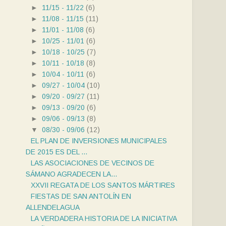
►
11/15 - 11/22
(6)
►
11/08 - 11/15
(11)
►
11/01 - 11/08
(6)
►
10/25 - 11/01
(6)
►
10/18 - 10/25
(7)
►
10/11 - 10/18
(8)
►
10/04 - 10/11
(6)
►
09/27 - 10/04
(10)
►
09/20 - 09/27
(11)
►
09/13 - 09/20
(6)
►
09/06 - 09/13
(8)
▼
08/30 - 09/06
(12)
EL PLAN DE INVERSIONES MUNICIPALES
DE 2015 ES DEL ...
LAS ASOCIACIONES DE VECINOS DE
SÁMANO AGRADECEN LA...
XXVII REGATA DE LOS SANTOS MÁRTIRES
FIESTAS DE SAN ANTOLÍN EN
ALLENDELAGUA
LA VERDADERA HISTORIA DE LA INICIATIVA