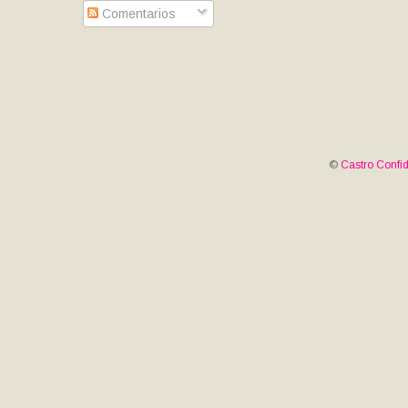
Comentarios
©
Castro Confid