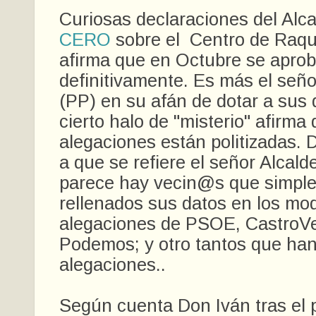
Curiosas declaraciones del Alc
CERO
sobre el Centro de Raqu
afirma que en Octubre se apro
definitivamente. Es más el señ
(PP) en su afán de dotar a sus 
cierto halo de "misterio" afirma
alegaciones están politizadas
.
a que se refiere el señor Alcal
parece hay vecin@s que simpl
rellenados sus datos en los mo
alegaciones de PSOE, CastroV
Podemos; y otro tantos que han
alegaciones..
Según cuenta Don Iván tras el 