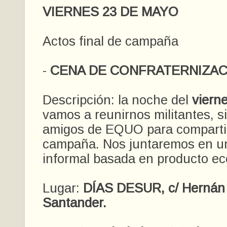
VIERNES 23 DE MAYO
Actos final de campaña
-
CENA DE CONFRATERNIZAC
Descripción: la noche del
viern
vamos a reunirnos militantes, s
amigos de EQUO para compartir 
campaña. Nos juntaremos en u
informal basada en producto eco
Lugar:
DÍAS DESUR, c/ Hernán 
Santander.