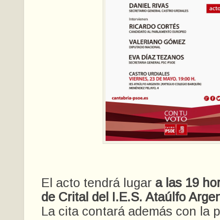
El acto tendrá lugar
a las 19 ho
de Crital del I.E.S. Ataúlfo Arge
La cita contará además con la p