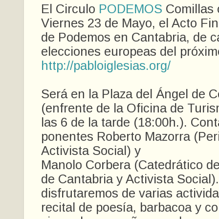
El Circulo
PODEMOS
Comillas 
Viernes 23 de Mayo, el Acto F
de Podemos en Cantabria, de ca
elecciones europeas del próxi
http://pabloiglesias.org/
Será en la Plaza del Ángel de C
(enfrente de la Oficina de Turis
las 6 de la tarde (18:00h.). Co
ponentes Roberto Mazorra (Peri
Activista Social) y
Manolo Corbera (Catedrático de
de Cantabria y Activista Social
disfrutaremos de varias activid
recital de poesía, barbacoa y co