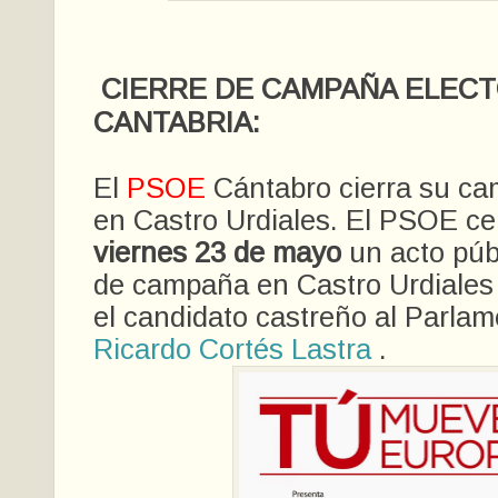
CIERRE DE CAMPAÑA ELECT
CANTABRIA:
El
PSOE
Cántabro cierra su ca
en Castro Urdiales. El PSOE cel
viernes 23 de mayo
un acto públ
de campaña en Castro Urdiales a
el candidato castreño al Parla
Ricardo Cortés Lastra
.