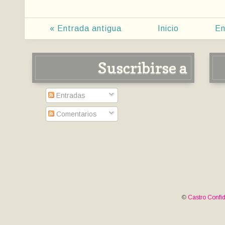
« Entrada antigua
Inicio
En
Suscribirse a
Entradas
Comentarios
©
Castro Confid