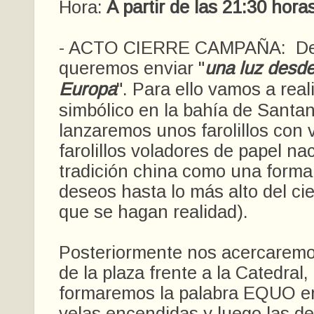
Hora:
A partir de las 21:30 horas
- ACTO CIERRE CAMPAÑA: Des
queremos enviar "
una luz desde
Europa
". Para ello vamos a real
simbólico en la bahía de Santan
lanzaremos unos farolillos con v
farolillos voladores de papel na
tradición china como una forma 
deseos hasta lo más alto del cie
que se hagan realidad).
Posteriormente nos acercaremo
de la plaza frente a la Catedral,
formaremos la palabra EQUO en
velas encendidas y luego las d