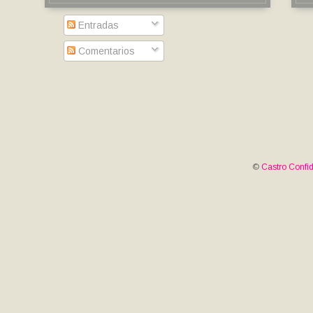
Entradas
Comentarios
©
Castro Confid