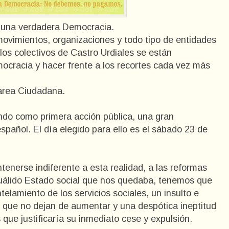
r una verdadera Democracia.
movimientos,
organizaciones
y todo tipo de entidades
 los colectivos de Castro Urdiales se están
cracia y hacer frente a los recortes cada vez más
Marea Ciudadana.
ndo como primera acción pública, una gran
spañol. El día elegido para ello es el sábado 23 de
enerse indiferente a esta realidad, a las reformas
uálido Estado social que nos quedaba, tenemos que
elamiento de los servicios sociales, un insulto e
o que
no dejan de aumentar y una despótica ineptitud
que justificaría su
inmediato cese y expulsión.