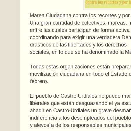
Marea Ciudadana contra los recortes y po
Una gran cantidad de colectivos, mareas, 
entre las
cuales participan de forma activa
coordinando para exigir una
verdadera Demo
drásticos de las libertades y los derechos
sociales, en lo que se ha denominado la 
Todas estas organizaciones están prepara
movilización ciudadana
en todo el Estado e
febrero.
El pueblo de Castro-Urdiales no puede mant
liberales que
están desguazando el ya esc
añadir en Castro-Urdiales un
grave desmant
indiferencia a los desempleados del puebl
y alevosía de los responsables municipales 