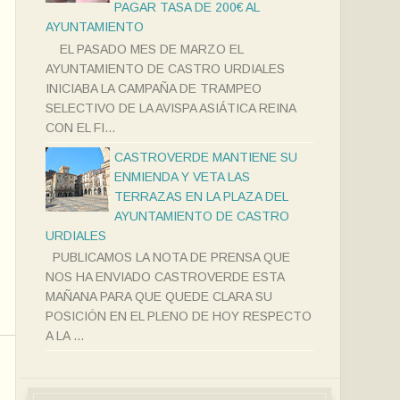
PAGAR TASA DE 200€ AL
AYUNTAMIENTO
EL PASADO MES DE MARZO EL
AYUNTAMIENTO DE CASTRO URDIALES
INICIABA LA CAMPAÑA DE TRAMPEO
SELECTIVO DE LA AVISPA ASIÁTICA REINA
CON EL FI...
CASTROVERDE MANTIENE SU
ENMIENDA Y VETA LAS
TERRAZAS EN LA PLAZA DEL
AYUNTAMIENTO DE CASTRO
URDIALES
PUBLICAMOS LA NOTA DE PRENSA QUE
NOS HA ENVIADO CASTROVERDE ESTA
MAÑANA PARA QUE QUEDE CLARA SU
POSICIÓN EN EL PLENO DE HOY RESPECTO
A LA ...