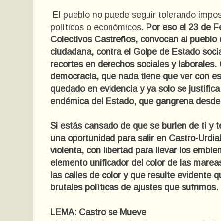
El pueblo no puede seguir tolerando impo
políticos o
económicos.
Por eso el 23 de Fe
Colectivos Castreños,
convocan al pueblo 
ciudadana, contra el Golpe de Estado socia
recortes en derechos sociales y laborales. 
democracia, que nada tiene que ver con es
quedado en evidencia y ya solo se justifica
endémica del Estado, que gangrena desde 
Si estás cansado de que se burlen de ti y 
una oportunidad
para salir en Castro-Urdia
violenta, con libertad para llevar los
emblem
elemento unificador del color de las mare
las calles de color y que resulte evidente q
brutales políticas de ajustes que sufrimos.
LEMA: Castro se Mueve