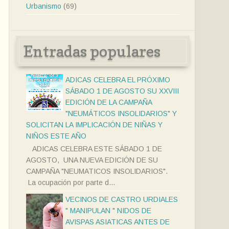
Urbanismo
(69)
Entradas populares
ADICAS CELEBRA EL PRÓXIMO
SÁBADO 1 DE AGOSTO SU XXVIII
EDICIÓN DE LA CAMPAÑA
"NEUMÁTICOS INSOLIDARIOS" Y
SOLICITAN LA IMPLICACIÓN DE NIÑAS Y
NIÑOS ESTE AÑO
ADICAS CELEBRA ESTE SÁBADO 1 DE
AGOSTO, UNA NUEVA EDICIÓN DE SU
CAMPAÑA "NEUMATICOS INSOLIDARIOS".
La ocupación por parte d...
VECINOS DE CASTRO URDIALES
" MANIPULAN " NIDOS DE
AVISPAS ASIATICAS ANTES DE