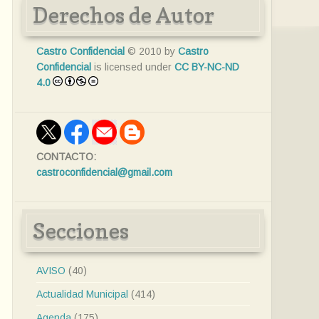
Derechos de Autor
Castro Confidencial
© 2010 by
Castro
Confidencial
is licensed under
CC BY-NC-ND
4.0
CONTACTO:
castroconfidencial@gmail.com
Secciones
AVISO
(40)
Actualidad Municipal
(414)
Agenda
(175)