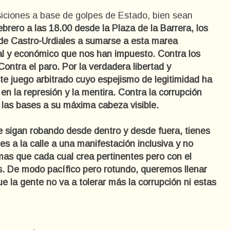
siciones a base de golpes de Estado, bien sean
brero a las 18.00 desde la Plaza de la Barrera, los
de Castro-Urdiales a sumarse a esta marea
l y
económico que nos han impuesto. Contra los
Contra el paro. Por la
verdadera libertad y
te juego arbitrado cuyo espejismo de
legitimidad ha
 en la represión y la mentira. Contra la corrupción
las bases a su máxima cabeza visible.
te sigan robando desde dentro y desde fuera, tienes
les a la calle a una manifestación inclusiva y no
as que cada cual crea pertinentes pero con el
as. De modo
pacífico pero rotundo, queremos llenar
ue la gente no va a tolerar
más la corrupción ni estas