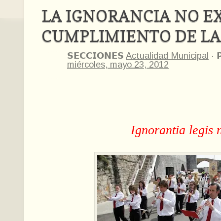
LA IGNORANCIA NO E
CUMPLIMIENTO DE LA
𝗦𝗘𝗖𝗖𝗜𝗢𝗡𝗘𝗦
Actualidad Municipal
·

miércoles, mayo 23, 2012
Ignorantia legis