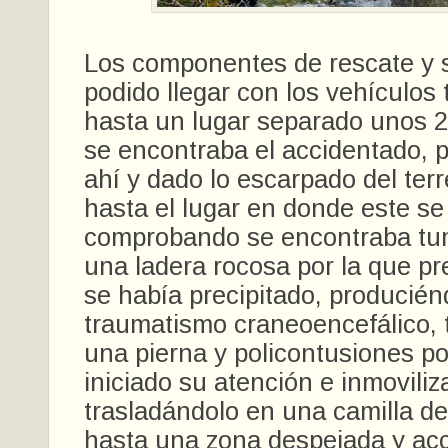
Los componentes de rescate y s
podido llegar con los vehículos 
hasta un lugar separado unos 
se encontraba el accidentado, p
ahí y dado lo escarpado del terr
hasta el lugar en donde este se
comprobando se encontraba tu
una ladera rocosa por la que p
se había precipitado, producié
traumatismo craneoencefálico,
una pierna y policontusiones po
iniciado su atención e inmoviliz
trasladándolo en una camilla de
hasta una zona despejada y acc