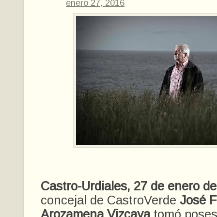
enero 27, 2016
Castro-Urdiales, 27 de enero de
concejal de CastroVerde
José F
Arozamena Vizcaya
tomó poses