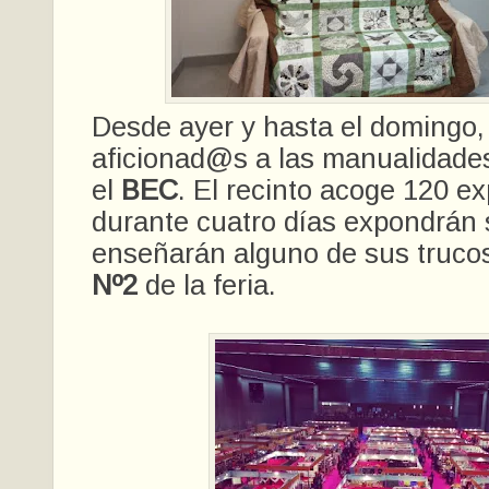
Desde ayer y hasta el domingo,
aficionad@s a las manualidades
el
BEC
. El recinto acoge 120 e
durante cuatro días expondrán 
enseñarán alguno de sus truco
Nº2
de la feria.