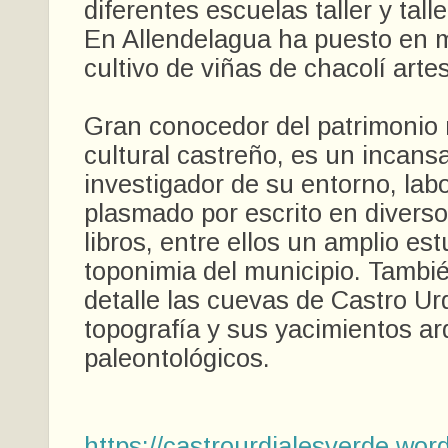
diferentes escuelas taller y tal
En Allendelagua ha puesto en 
cultivo de viñas de chacolí arte
Gran conocedor del patrimonio 
cultural castreño, es un incans
investigador de su entorno, lab
plasmado por escrito en diverso
libros, entre ellos un amplio es
toponimia del municipio. Tambi
detalle las cuevas de Castro Urd
topografía y sus yacimientos ar
paleontológicos.
https://castrourdialesverde.wo