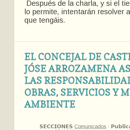
Después de la charla, y si el t
lo permite, intentarán resolver
que tengáis.
EL CONCEJAL DE CAS
JÓSE ARROZAMENA A
LAS RESPONSABILIDA
OBRAS, SERVICIOS Y 
AMBIENTE
𝗦𝗘𝗖𝗖𝗜𝗢𝗡𝗘𝗦
Comunicados
·
𝗣𝘂𝗯𝗹𝗶