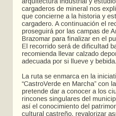
arquitectura industrial y estudi
cargaderos de mineral nos expli
que concierne a la historia y es
cargadero. A continuación el re
proseguirá por las campas de Ar
Brazomar para finalizar en el pu
El recorrido será de dificultad b
recomienda llevar calzado depor
adecuada por si llueve y bebida
La ruta se enmarca en la iniciat
“CastroVerde en Marcha” con la
pretende dar a conocer a los c
rincones singulares del munici
así el conocimiento del patrimon
cultural castreño, revalorizar a