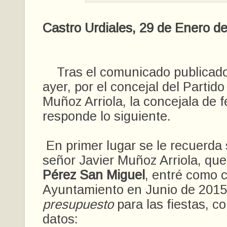
Castro Urdiales, 29 de Enero d
Tras el comunicado publicado 
ayer, por el concejal del Partid
Muñoz Arriola, la concejala de f
responde lo siguiente.
En primer lugar se le recuerda 
señor Javier Muñoz Arriola, qu
Pérez San Miguel
, entré como c
Ayuntamiento en Junio de 201
presupuesto
para las fiestas, co
datos: