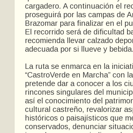
cargadero. A continuación el re
proseguirá por las campas de Ar
Brazomar para finalizar en el pu
El recorrido será de dificultad b
recomienda llevar calzado depor
adecuada por si llueve y bebida
La ruta se enmarca en la iniciat
“CastroVerde en Marcha” con la
pretende dar a conocer a los c
rincones singulares del munici
así el conocimiento del patrimon
cultural castreño, revalorizar a
históricos o paisajísticos que 
conservados, denunciar situaci