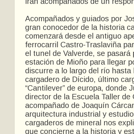
irán acompañados de un respon
Acompañados y guiados por J
gran conocedor de la historia ca
comenzará desde el antiguo ap
ferrocarril Castro-Traslaviña pa
el tunel de Valverde, se pasará 
estación de Mioño para llegar p
discurre a lo largo del río hasta 
cargadero de Dícido, último ca
“Cantilever” de europa, donde 
director de la Escuela Taller de
acompañado de Joaquín Cárcam
arquitectura industrial y estudi
cargaderos de mineral nos expli
que concierne a la historia y es