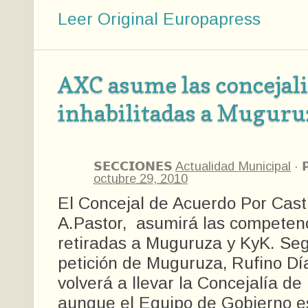
Leer Original Europapress
AXC asume las concejal
inhabilitadas a Muguru
𝗦𝗘𝗖𝗖𝗜𝗢𝗡𝗘𝗦
Actualidad Municipal
·

octubre 29, 2010
El Concejal de Acuerdo Por Cast
A.Pastor, asumirá las competen
retiradas a Muguruza y KyK. Se
petición de Muguruza, Rufino Dí
volverá a llevar la Concejalía de
aunque el Equipo de Gobierno e