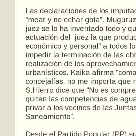
Las declaraciones de los imputa
"mear y no echar gota". Muguruz
juez se lo ha inventado todo y qu
actuación del juez la que produ
económico y personal" a todos lo
impedir la terminación de las obr
realización de los aprovechamie
urbanísticos. Kaika afirma "como
concejalías, no me importa que 
S.Hierro dice que "No es compr
quiten las competencias de agu
privar a los vecinos de las Junta
Saneamiento".
Desde el Partido Popular (PP) s