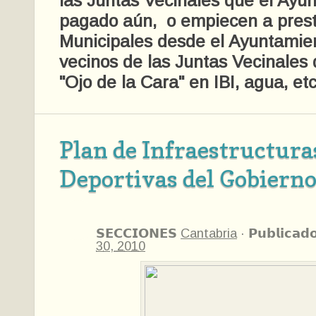
las Juntas Vecinales que el Ayu
pagado aún, o empiecen a presta
Municipales desde el Ayuntamien
vecinos de las Juntas Vecinales
"Ojo de la Cara" en IBI, agua, etc
Plan de Infraestructura
Deportivas del Gobierno
𝗦𝗘𝗖𝗖𝗜𝗢𝗡𝗘𝗦
Cantabria
·
𝗣𝘂𝗯𝗹𝗶𝗰𝗮𝗱
30, 2010