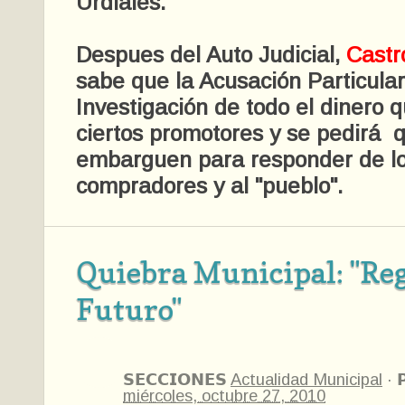
Urdiales.
Despues del Auto Judicial,
Castr
sabe que la Acusación Particular
Investigación de todo el dinero
ciertos promotores y se pedirá q
embarguen para responder de lo
compradores y al "pueblo".
Quiebra Municipal: "Reg
Futuro"
𝗦𝗘𝗖𝗖𝗜𝗢𝗡𝗘𝗦
Actualidad Municipal
·

miércoles, octubre 27, 2010