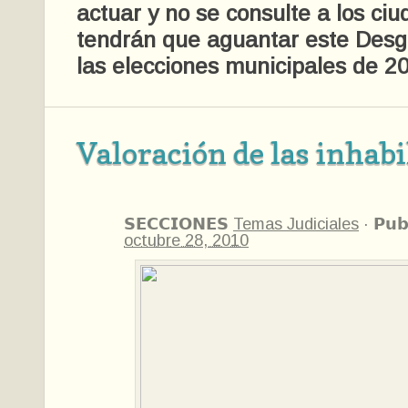
actuar y no se consulte a los ci
tendrán que aguantar este Desg
las elecciones municipales de 2
Valoración de las inhabi
𝗦𝗘𝗖𝗖𝗜𝗢𝗡𝗘𝗦
Temas Judiciales
·
𝗣𝘂𝗯
octubre 28, 2010