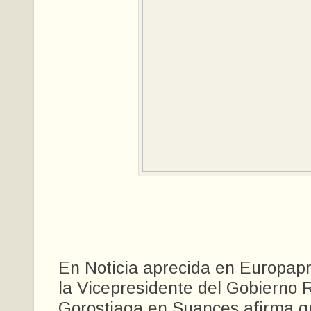
En Noticia aprecida en Europapr
la Vicepresidente del Gobierno R
Gorostiaga en Suances afirma q