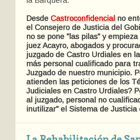
la Barquera.
Desde
Castroconfidencial
no en
el Consejero de Justicia del Gob
no se pone "las pilas" y empieza
juez Acayro, abogados y procura
juzgado de Castro Urdiales en la
más personal cualificado para tr
Juzgado de nuestro municipio. P
atienden las peticiones de los T
Judiciales en Castro Urdiales?
al juzgado, personal no cualifica
inutilizar" el Sistema de Justici
La Rehabilitación de Sa