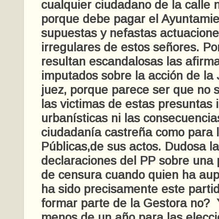
cualquier ciudadano de la calle 
porque debe pagar el Ayuntamie
supuestas y nefastas actuacione
irregulares de estos señores. Por
resultan escandalosas las afirma
imputados sobre la acción de la J
juez, porque parece ser que no 
las victimas de estas presuntas 
urbanísticas ni las consecuencia
ciudadanía castreña como para 
Públicas,de sus actos. Dudosa la
declaraciones del PP sobre una 
de censura cuando quien ha aup
ha sido precisamente este parti
formar parte de la Gestora no?
menos de un año para las elecc